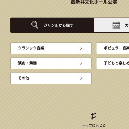
西新井文化ホール公演
ジャンルから
探す
カ
クラシック音楽
ポピュラー音
演劇・舞踊
子どもと楽し
その他
トップにもどる