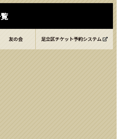
一覧
友の会
足立区チケット予約システム