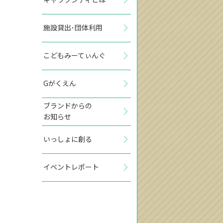
施設貸出･団体利用
こどもみーてぃんぐ
Gがくえん
ブランドからの
お知らせ
いっしょに創る
イベントレポート