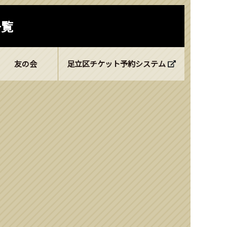
一覧
友の会
足立区チケット予約システム