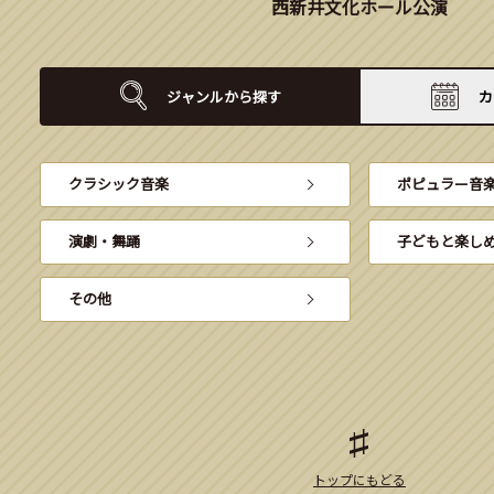
西新井文化ホール公演
ジャンルから
探す
カ
クラシック音楽
ポピュラー音
演劇・舞踊
子どもと楽し
その他
トップにもどる