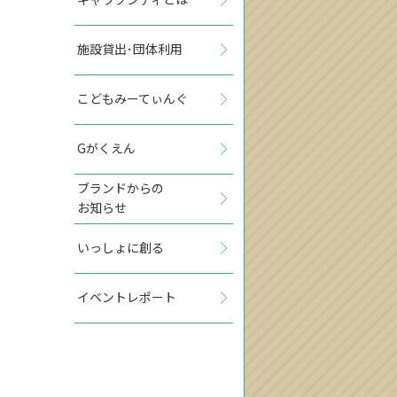
施設貸出･団体利用
こどもみーてぃんぐ
Gがくえん
ブランドからの
お知らせ
いっしょに創る
イベントレポート