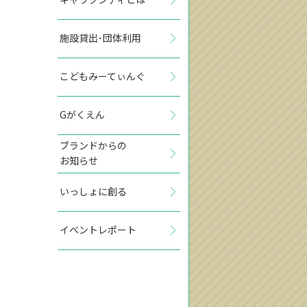
施設貸出･団体利用
こどもみーてぃんぐ
Gがくえん
ブランドからの
お知らせ
いっしょに創る
イベントレポート