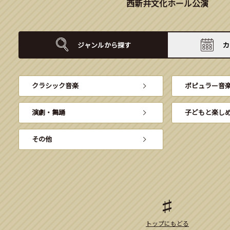
西新井文化ホール公演
ジャンルから
探す
カ
クラシック音楽
ポピュラー音
演劇・舞踊
子どもと楽し
その他
トップにもどる