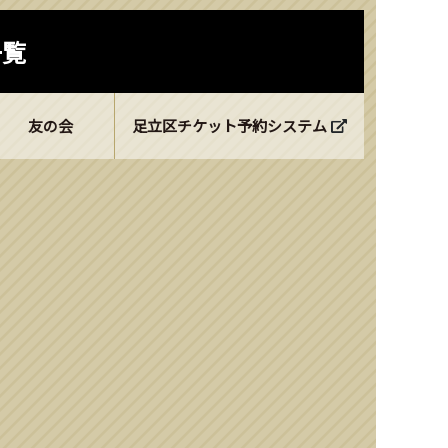
一覧
友の会
足立区チケット予約システム