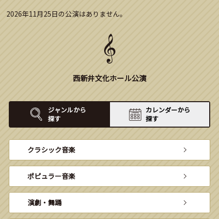
2026年11月25日の公演はありません。
西新井文化ホール公演
ジャンルから
カレンダーから
探す
探す
クラシック音楽
ポピュラー音楽
演劇・舞踊