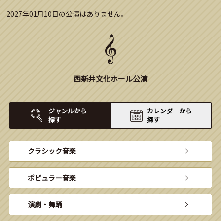
2027年01月10日の公演はありません。
西新井文化ホール公演
ジャンルから
カレンダーから
探す
探す
クラシック音楽
ポピュラー音楽
演劇・舞踊