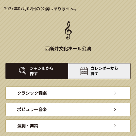
2027年07月02日の公演はありません。
西新井文化ホール公演
ジャンルから
カレンダーから
探す
探す
クラシック音楽
ポピュラー音楽
演劇・舞踊