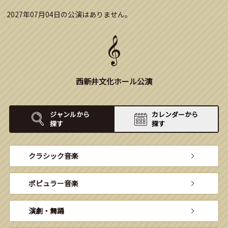
2027年07月04日の公演はありません。
西新井文化ホール公演
ジャンルから
カレンダーから
探す
探す
クラシック音楽
ポピュラー音楽
演劇・舞踊