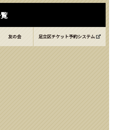
一覧
友の会
足立区チケット予約システム