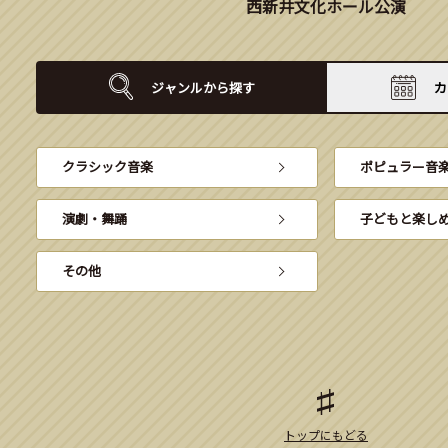
西新井文化ホール公演
ジャンルから
探す
カ
クラシック音楽
ポピュラー音
演劇・舞踊
子どもと楽し
その他
トップにもどる