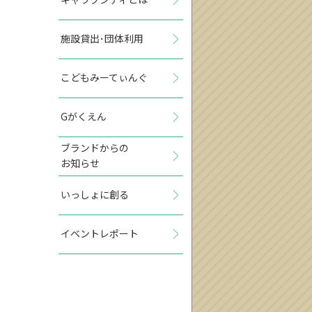
施設貸出･団体利用
こどもみーてぃんぐ
Gがくえん
ブランドからの
お知らせ
いっしょに創る
イベントレポート