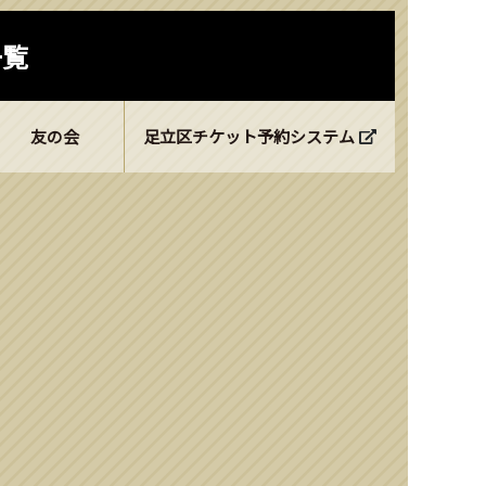
一覧
友の会
足立区チケット予約システム