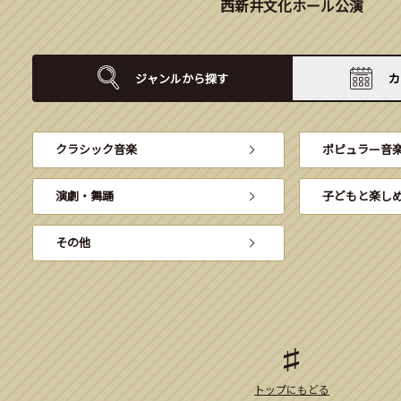
西新井文化ホール公演
ジャンルから
探す
カ
クラシック音楽
ポピュラー音
演劇・舞踊
子どもと楽し
その他
トップにもどる