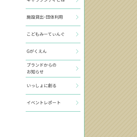
施設貸出･団体利用
こどもみーてぃんぐ
Gがくえん
ブランドからの
お知らせ
いっしょに創る
イベントレポート