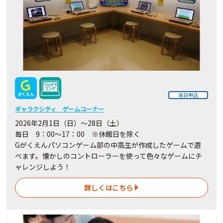
当日申込
ギャラクシティ ゲームコーナー
2026年2月1日（日）～28日（土）
毎日 9：00～17：00 ※休館日を除く
Gがくえんパソコンゲーム部の中高生が作成したゲームで遊
べます。懐かしのコントローラーを使って色々なゲームにチ
ャレンジしよう！
詳しくはこちら