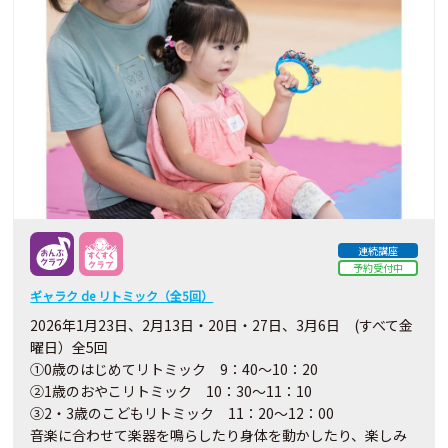
連続講座
予約受付中
ギャラク de リトミック（全5回）
2026年1月23日、2月13日・20日・27日、3月6日 (すべて金
曜日）全5回
①0歳のはじめてリトミック 9：40～10：20
②1歳のおやこリトミック 10：30～11：10
③2・3歳のこどもリトミック 11：20～12：00
音楽に合わせて楽器を鳴らしたり身体を動かしたり、楽しみ