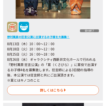
受付終了
野村萬斎の狂言公演に出演するお子様を大募集！
8月13日（木）10：00〜12：00
8月18日（火）10：00〜12：00
8月25日（火）16：00～18：00
8月26日（水） ギャラクシティ西新井文化ホールで行われる
『野村萬斎 狂言公演』の「茸（くさびら）」に茸役で出演す
るお子様4名を募集致します。狂言師による3日間の指導の
後、本公演では狂言師と共にご出演頂きます。
※茸とはキノコのこと
詳しくはこちら