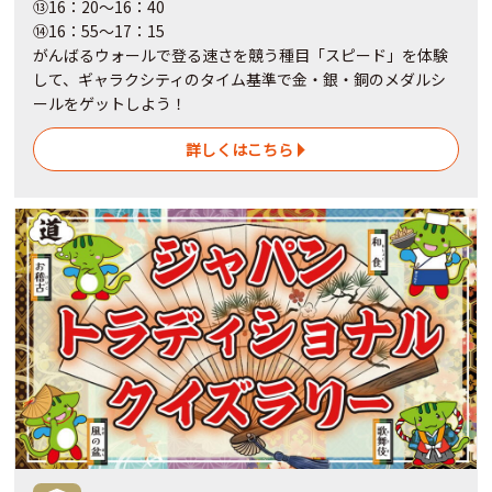
⑬16：20～16：40
⑭16：55～17：15
がんばるウォールで登る速さを競う種目「スピード」を体験
して、ギャラクシティのタイム基準で金・銀・銅のメダルシ
ールをゲットしよう！
詳しくはこちら