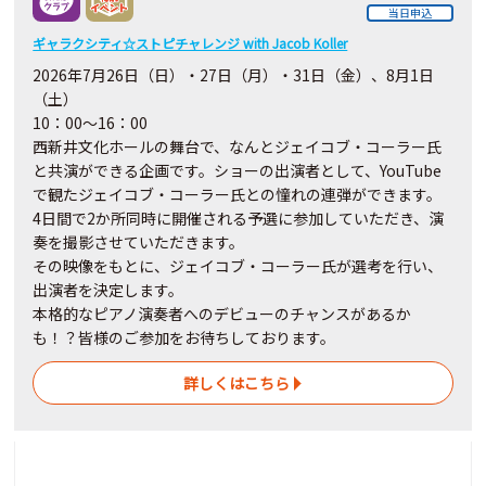
当日申込
ギャラクシティ☆ストピチャレンジ with Jacob Koller
2026年7月26日（日）・27日（月）・31日（金）、8月1日
（土）
10：00～16：00
西新井文化ホールの舞台で、なんとジェイコブ・コーラー氏
と共演ができる企画です。ショーの出演者として、YouTube
で観たジェイコブ・コーラー氏との憧れの連弾ができます。
4日間で2か所同時に開催される予選に参加していただき、演
奏を撮影させていただきます。
その映像をもとに、ジェイコブ・コーラー氏が選考を行い、
出演者を決定します。
本格的なピアノ演奏者へのデビューのチャンスがあるか
も！？皆様のご参加をお待ちしております。
詳しくはこちら