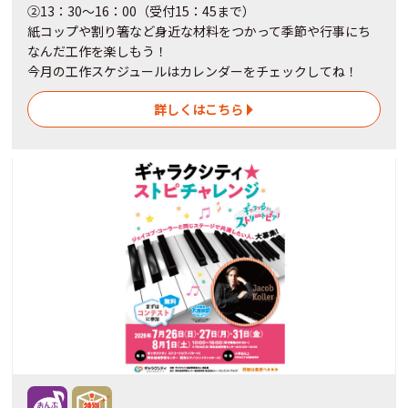
②13：30～16：00（受付15：45まで）
紙コップや割り箸など身近な材料をつかって季節や行事にち
なんだ工作を楽しもう！
今月の工作スケジュールはカレンダーをチェックしてね！
詳しくはこちら