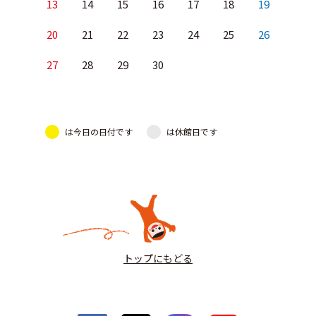
13
14
15
16
17
18
19
20
21
22
23
24
25
26
27
28
29
30
は今日の日付です
は休館日です
トップにもどる