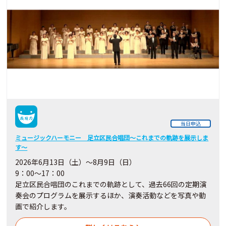
当日申込
ミュージックハーモニー 足立区民合唱団～これまでの軌跡を展示しま
す～
2026年6月13日（土）～8月9日（日）
9：00～17：00
足立区民合唱団のこれまでの軌跡として、過去66回の定期演
奏会のプログラムを展示するほか、演奏活動などを写真や動
画で紹介します。