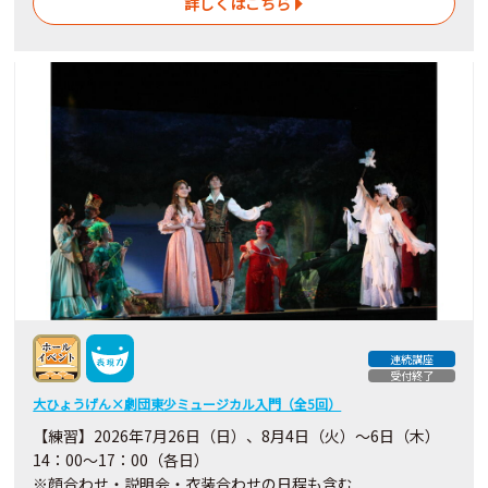
詳しくはこちら
連続講座
受付終了
大ひょうげん×劇団東少ミュージカル入門（全5回）
【練習】2026年7月26日（日）、8月4日（火）～6日（木）
14：00～17：00（各日）
※顔合わせ・説明会・衣装合わせの日程も含む