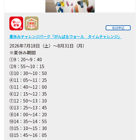
当日申込
夏休みチャレンジパーク「がんばるウォール タイムチャレンジ」
2026年7月18日（土）～8月31日（月）
※夏休み期間
①9：20～9：40
②9：55～10：15
③10：30～10：50
④11：05～11：25
⑤11：40～12：00
⑥12：15～12：35
⑦12：50～13：10
⑧13：25～13：45
⑨14：00～14：20
⑩14：35～14：55
⑪15：10～15：30
⑫15：45～16：05