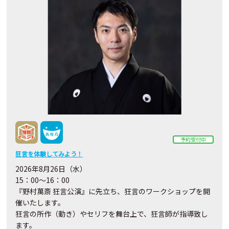
予約受付中
狂言を体験してみよう！
2026年8月26日（水）
15：00～16：00
『野村萬斎 狂言公演』に先立ち、狂言のワークショップを開
催いたします。
狂言の所作（動き）やセリフを舞台上で、狂言師が指導致し
ます。