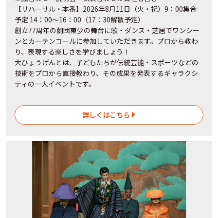
【リハーサル・本番】2026年8月11日（火・祝）9：00集合
予定 14：00～16：00（17：30解散予定）
創立77周年の劇団東少の舞台に歌・ダンス・芝居でワンシー
ンとカーテンコールに参加していただきます。プロから教わ
り、表現する楽しさを学びましょう！
大ひょうげんとは、子どもたちが伝統芸能・スポーツなどの
技術をプロから直接教わり、その成果を発表するギャラクシ
ティの一大イベントです。
詳しくはこちら