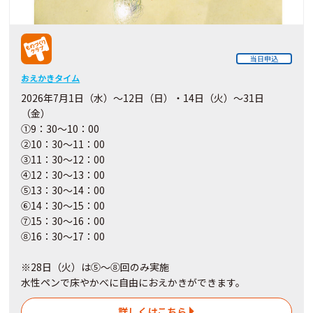
当日申込
おえかきタイム
2026年7月1日（水）～12日（日）・14日（火）～31日
（金）
①9：30～10：00
②10：30～11：00
③11：30～12：00
④12：30～13：00
⑤13：30～14：00
⑥14：30～15：00
⑦15：30～16：00
⑧16：30～17：00
※28日（火）は⑤～⑧回のみ実施
水性ペンで床やかべに自由におえかきができます。
詳しくはこちら