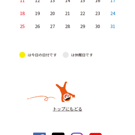
11
12
13
14
15
16
17
18
19
20
21
22
23
24
25
26
27
28
29
30
31
は今日の日付です
は休館日です
トップにもどる