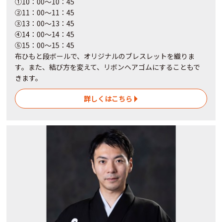
①10：00～10：45
②11：00～11：45
③13：00～13：45
④14：00～14：45
⑤15：00～15：45
布ひもと段ボールで、オリジナルのブレスレットを織りま
す。また、結び方を変えて、リボンヘアゴムにすることもで
きます。
詳しくはこちら