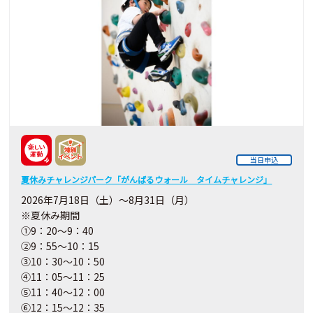
当日申込
夏休みチャレンジパーク「がんばるウォール タイムチャレンジ」
2026年7月18日（土）～8月31日（月）
※夏休み期間
①9：20～9：40
②9：55～10：15
③10：30～10：50
④11：05～11：25
⑤11：40～12：00
⑥12：15～12：35