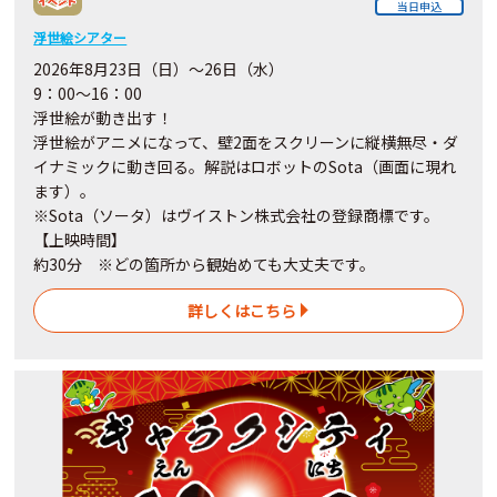
当日申込
浮世絵シアター
2026年8月23日（日）～26日（水）
9：00～16：00
浮世絵が動き出す！
浮世絵がアニメになって、壁2面をスクリーンに縦横無尽・ダ
イナミックに動き回る。解説はロボットのSota（画面に現れ
ます）。
※Sota（ソータ）はヴイストン株式会社の登録商標です。
【上映時間】
約30分 ※どの箇所から観始めても大丈夫です。
詳しくはこちら