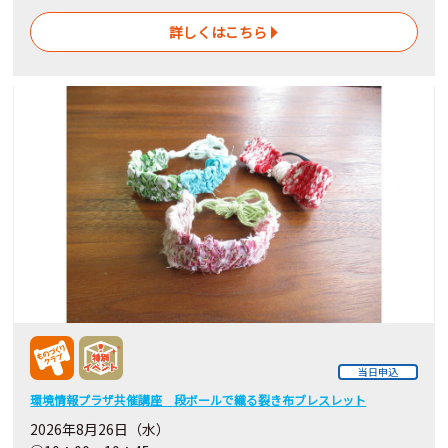
詳しくはこちら
当日申込
環境情報プラザ共催講座 段ボールで織る裂き布ブレスレット
2026年8月26日（水）