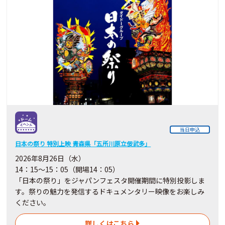
当日申込
日本の祭り 特別上映 青森県「五所川原立佞武多」
2026年8月26日（水）
14：15～15：05（開場14：05）
「日本の祭り」をジャパンフェスタ開催期間に特別投影しま
す。祭りの魅力を発信するドキュメンタリー映像をお楽しみ
ください。
詳しくはこちら