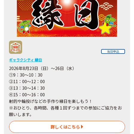
当日申込
ギャラクシティ 縁日
2026年8月23日（日）～26日（水）
①9：30～10：30
②11：00～12：00
③13：30～14：30
④15：00～16：00
射的や輪投げなどの手作り縁日を楽しもう！
※おひとり、各時間、各種１回ずつまでの参加にご協力をお
願いします。
詳しくはこちら