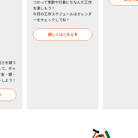
つかって季節や行事にちなんだ工作
を楽しもう！
今月の工作スケジュールはカレンダ
ーをチェックしてね！
詳しくはこちら
速さを競う
して、ギャ
で金・銀・
トしよう！