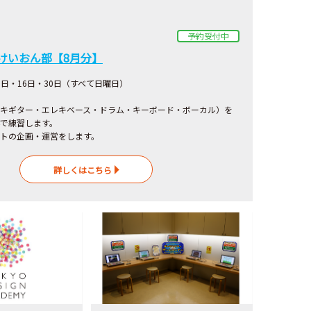
予約受付中
けいおん部【8月分】
・9日・16日・30日（すべて日曜日）
キギター・エレキベース・ドラム・キーボード・ボーカル）を
で練習します。
トの企画・運営をします。
詳しくはこちら