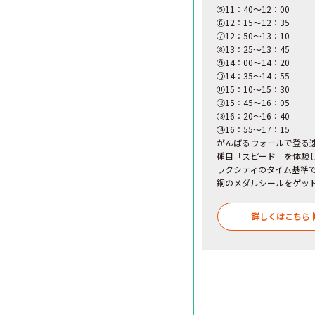
⑤11：40～12：00
⑥12：15～12：35
⑦12：50～13：10
⑧13：25～13：45
⑨14：00～14：20
⑩14：35～14：55
⑪15：10～15：30
⑫15：45～16：05
⑬16：20～16：40
⑭16：55～17：15
がんばるウォールで登る
種目「スピード」を体験
ラクシティのタイム基準
銅のメダルシールをゲッ
詳しくはこちら