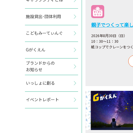
施設貸出･団体利用
親子でつくって楽
こどもみーてぃんぐ
2026年8月30日（日）
10：30～11：30
紙コップでクレーンをつ
Gがくえん
ブランドからの
お知らせ
いっしょに創る
イベントレポート