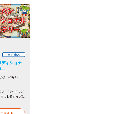
当日申込
ラディショナ
リー
（火）～9月13日
は9：00～17：00
にまつわるクイズに
はこちら