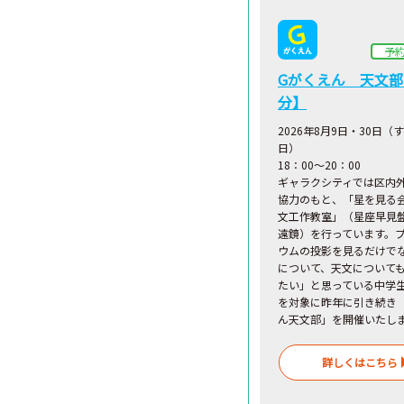
予
Gがくえん 天文部
分】
2026年8月9日・30日（
日）
18：00～20：00
ギャラクシティでは区内
協力のもと、「星を見る
文工作教室」（星座早見
遠鏡）を行っています。
ウムの投影を見るだけで
について、天文について
たい」と思っている中学
を対象に昨年に引き続き
ん天文部」を開催いたし
詳しくはこちら