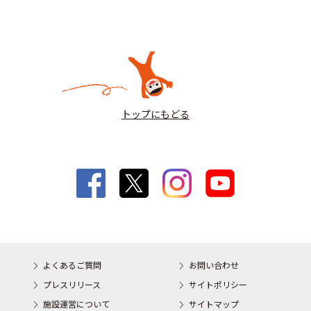
トップにもどる
よくあるご質問
お問い合わせ
プレスリリース
サイトポリシー
施設運営について
サイトマップ