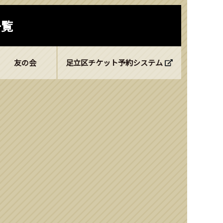
一覧
友の会
足立区チケット予約システム