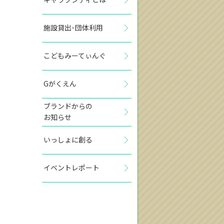
施設貸出･団体利用
こどもみーてぃんぐ
Gがくえん
ブランドからの
お知らせ
いっしょに創る
イベントレポート