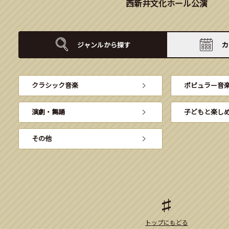
西新井文化ホール公演
ジャンルから
探す
カ
クラシック音楽
ポピュラー音
演劇・舞踊
子どもと楽し
その他
トップにもどる