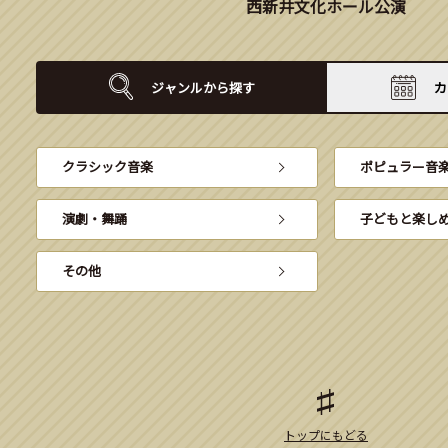
西新井文化ホール公演
ジャンルから
探す
カ
クラシック音楽
ポピュラー音
演劇・舞踊
子どもと楽し
その他
トップにもどる