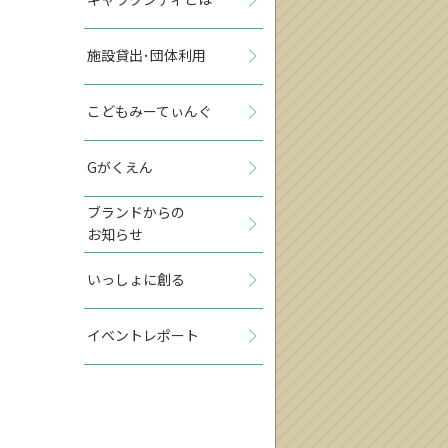
施設貸出･団体利用
こどもみーてぃんぐ
Gがくえん
ブランドからの
お知らせ
いっしょに創る
イベントレポート