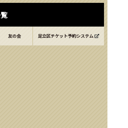
一覧
友の会
足立区チケット予約システム