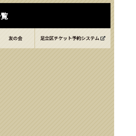
一覧
友の会
足立区チケット予約システム