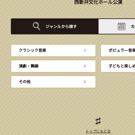
西新井文化ホール公演
ジャンルから
探す
カ
クラシック音楽
ポピュラー音
演劇・舞踊
子どもと楽し
その他
トップにもどる