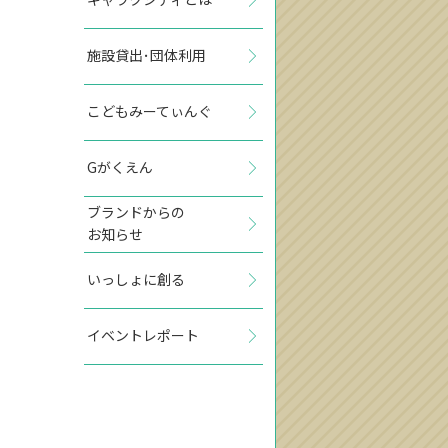
施設貸出･団体利用
こどもみーてぃんぐ
Gがくえん
ブランドからの
お知らせ
いっしょに創る
イベントレポート