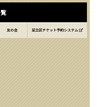
一覧
友の会
足立区チケット予約システム