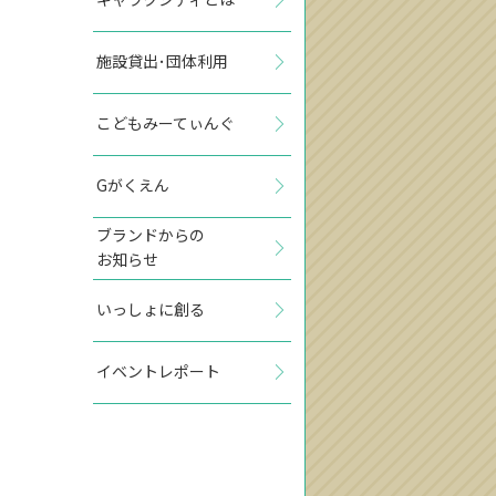
施設貸出･団体利用
こどもみーてぃんぐ
Gがくえん
ブランドからの
お知らせ
いっしょに創る
イベントレポート