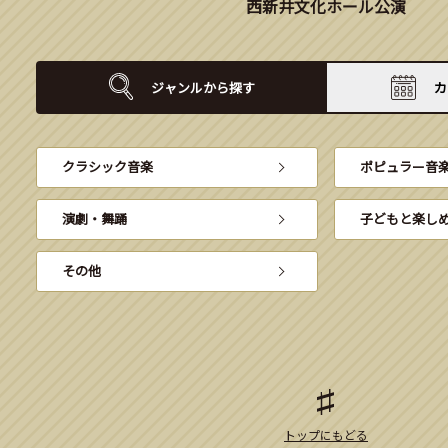
西新井文化ホール公演
ジャンルから
探す
カ
クラシック音楽
ポピュラー音
演劇・舞踊
子どもと楽し
その他
トップにもどる