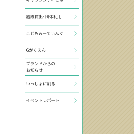
施設貸出･団体利用
こどもみーてぃんぐ
Gがくえん
ブランドからの
お知らせ
いっしょに創る
イベントレポート