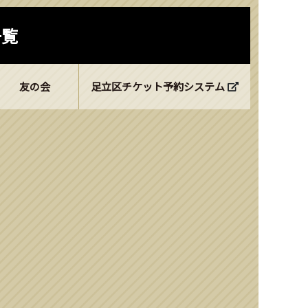
一覧
友の会
足立区チケット予約システム