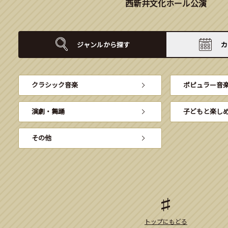
西新井文化ホール公演
ジャンルから
探す
カ
クラシック音楽
ポピュラー音
演劇・舞踊
子どもと楽し
その他
トップにもどる