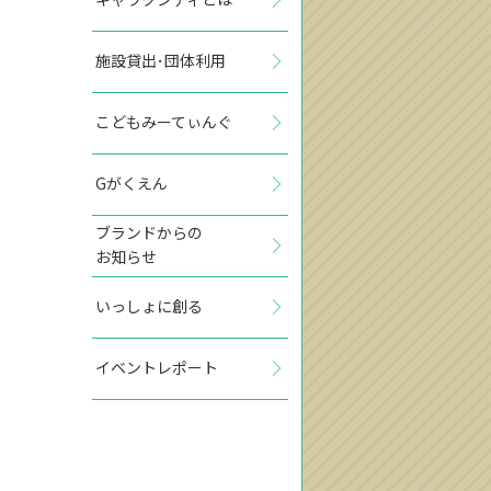
施設貸出･団体利用
こどもみーてぃんぐ
Gがくえん
ブランドからの
お知らせ
いっしょに創る
イベントレポート