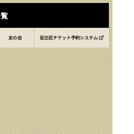
一覧
友の会
足立区チケット予約システム