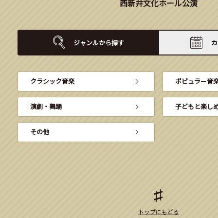
西新井文化ホール公演
ジャンルから
探す
カ
クラシック音楽
ポピュラー音
演劇・舞踊
子どもと楽し
その他
トップにもどる