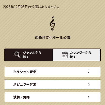
2026年10月05日の公演はありません。
西新井文化ホール公演
ジャンルから
カレンダーから
探す
探す
クラシック音楽
ポピュラー音楽
演劇・舞踊