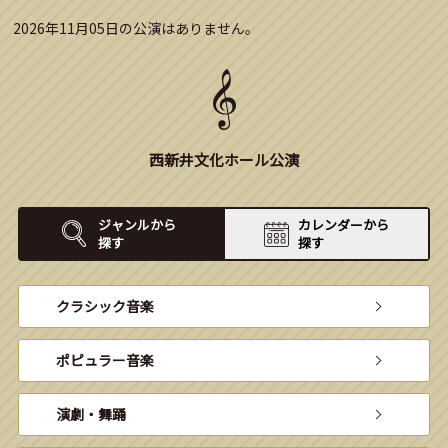
2026年11月05日の公演はありません。
西新井文化ホール公演
ジャンルから
カレンダーから
探す
探す
クラシック音楽
ポピュラー音楽
演劇・舞踊