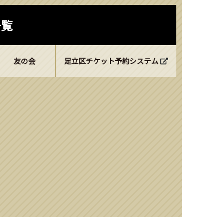
一覧
友の会
足立区チケット予約システム