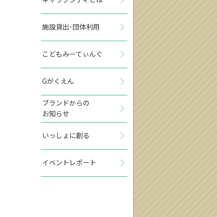
施設貸出･団体利用
こどもみーてぃんぐ
Gがくえん
ブランドからの
お知らせ
いっしょに創る
イベントレポート