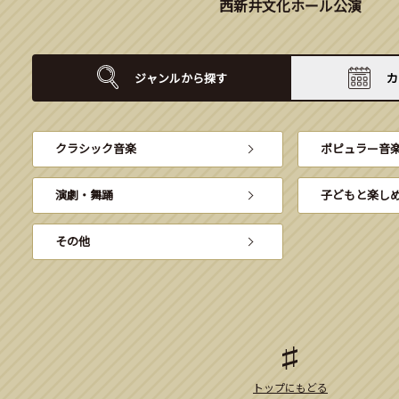
西新井文化ホール公演
ジャンルから
探す
カ
クラシック音楽
ポピュラー音
演劇・舞踊
子どもと楽し
その他
トップにもどる