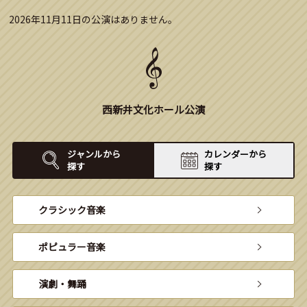
2026年11月11日の公演はありません。
西新井文化ホール公演
ジャンルから
カレンダーから
探す
探す
クラシック音楽
ポピュラー音楽
演劇・舞踊