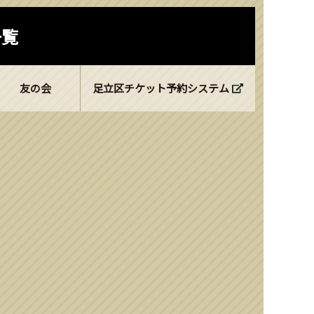
一覧
友の会
足立区チケット予約システム