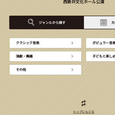
西新井文化ホール公演
ジャンルから
探す
カ
クラシック音楽
ポピュラー音
演劇・舞踊
子どもと楽し
その他
トップにもどる