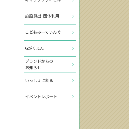
施設貸出･団体利用
こどもみーてぃんぐ
Gがくえん
ブランドからの
お知らせ
いっしょに創る
イベントレポート