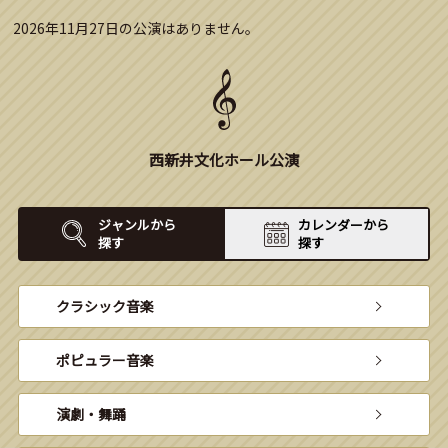
2026年11月27日の公演はありません。
西新井文化ホール公演
ジャンルから
カレンダーから
探す
探す
クラシック音楽
ポピュラー音楽
演劇・舞踊