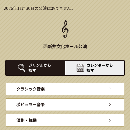
2026年11月30日の公演はありません。
西新井文化ホール公演
ジャンルから
カレンダーから
探す
探す
クラシック音楽
ポピュラー音楽
演劇・舞踊