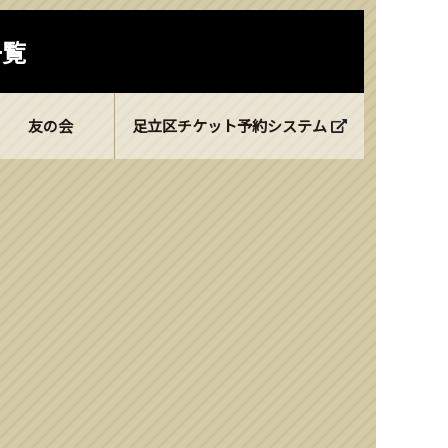
一覧
友の会
足立区チケット予約システム