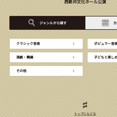
西新井文化ホール公演
ジャンルから
探す
カ
クラシック音楽
ポピュラー音
演劇・舞踊
子どもと楽し
その他
トップにもどる