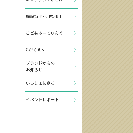
施設貸出･団体利用
こどもみーてぃんぐ
Gがくえん
ブランドからの
お知らせ
いっしょに創る
イベントレポート