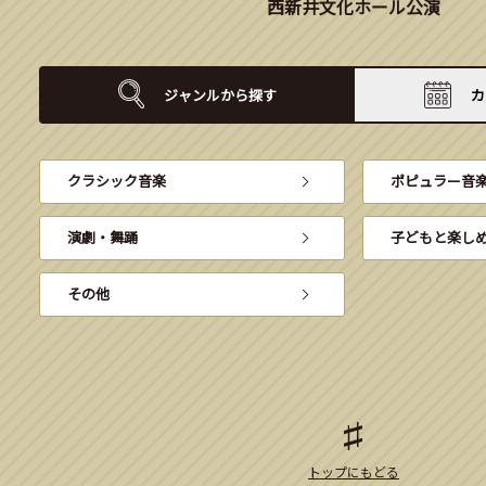
西新井文化ホール公演
ジャンルから
探す
カ
クラシック音楽
ポピュラー音
演劇・舞踊
子どもと楽し
その他
トップにもどる