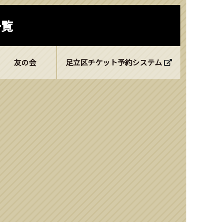
一覧
友の会
足立区チケット予約システム