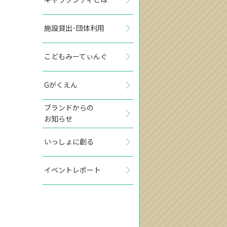
施設貸出･団体利用
こどもみーてぃんぐ
Gがくえん
ブランドからの
お知らせ
いっしょに創る
イベントレポート