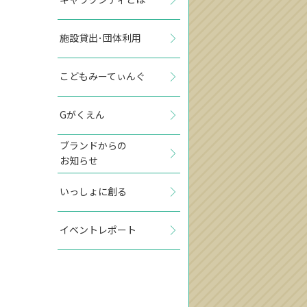
施設貸出･団体利用
こどもみーてぃんぐ
Gがくえん
ブランドからの
お知らせ
いっしょに創る
イベントレポート