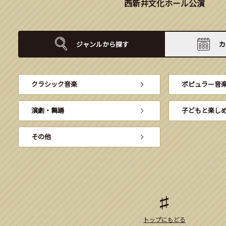
西新井文化ホール公演
ジャンルから
探す
カ
クラシック音楽
ポピュラー音
演劇・舞踊
子どもと楽し
その他
トップにもどる