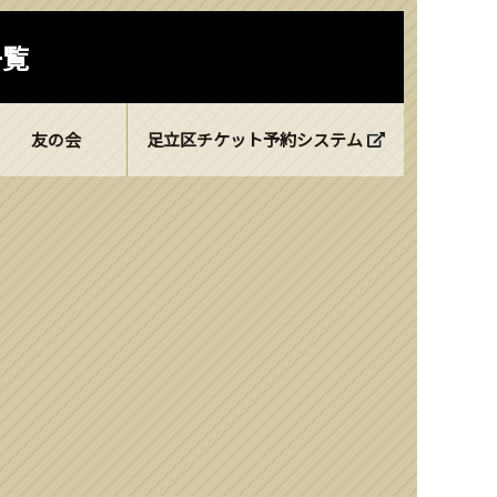
一覧
友の会
足立区チケット予約システム