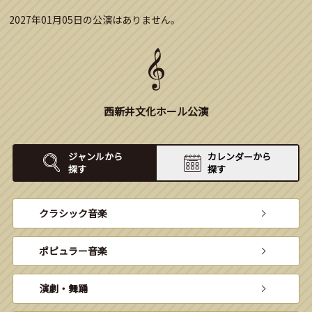
2027年01月05日の公演はありません。
西新井文化ホール公演
ジャンルから
カレンダーから
探す
探す
クラシック音楽
ポピュラー音楽
演劇・舞踊