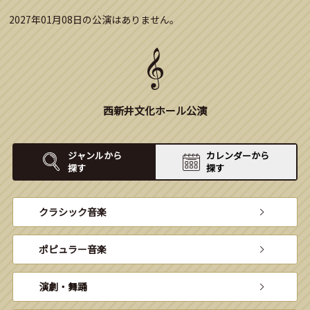
2027年01月08日の公演はありません。
西新井文化ホール公演
ジャンルから
カレンダーから
探す
探す
クラシック音楽
ポピュラー音楽
演劇・舞踊