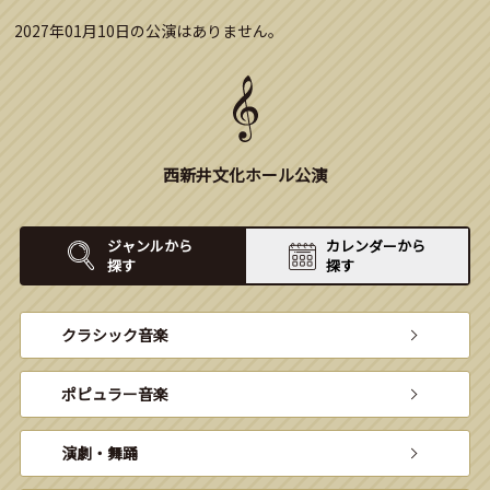
2027年01月10日の公演はありません。
西新井文化ホール公演
ジャンルから
カレンダーから
探す
探す
クラシック音楽
ポピュラー音楽
演劇・舞踊