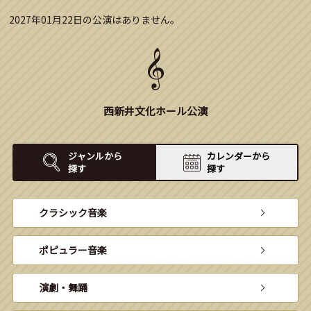
2027年01月22日の公演はありません。
西新井文化ホール公演
ジャンルから
カレンダーから
探す
探す
クラシック音楽
ポピュラー音楽
演劇・舞踊