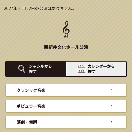
2027年01月22日の公演はありません。
西新井文化ホール公演
ジャンルから
カレンダーから
探す
探す
クラシック音楽
ポピュラー音楽
演劇・舞踊