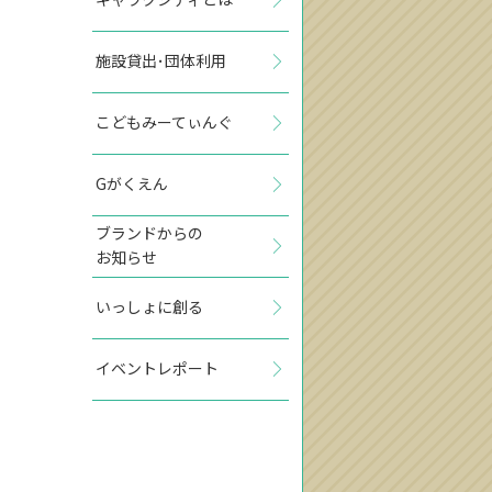
施設貸出･団体利用
こどもみーてぃんぐ
Gがくえん
ブランドからの
お知らせ
いっしょに創る
イベントレポート