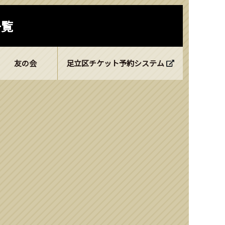
一覧
友の会
足立区チケット予約システム