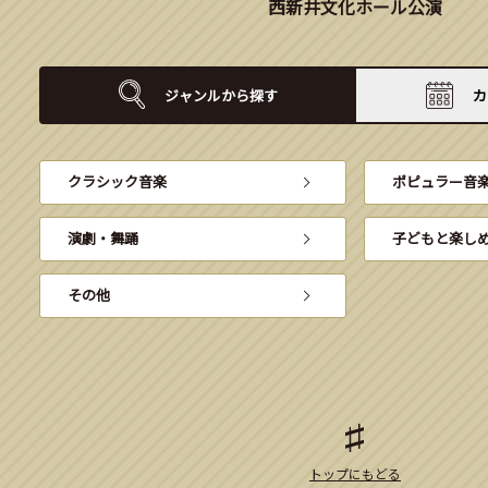
西新井文化ホール公演
ジャンルから
探す
カ
クラシック音楽
ポピュラー音
演劇・舞踊
子どもと楽し
その他
トップにもどる