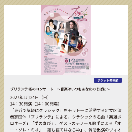
チケット発売前
ブリランテ 冬のコンサート ～音楽はいつもあなたのそばに～
2027年1月24日（日）
14：30開演（14：00開場）
「身近で気軽にクラシック」をモットーに活動する足立区演
奏家団体「ブリランテ」による、クラシックの名曲「英雄ポ
ロネーズ」「愛の喜び」、ゲストのテノール歌手による「オ
ー・ソレ・ミオ」「誰も寝てはならぬ」、賛助出演のヴィオ