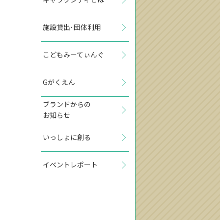
施設貸出･団体利用
こどもみーてぃんぐ
Gがくえん
ブランドからの
お知らせ
いっしょに創る
イベントレポート