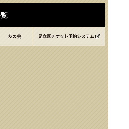
一覧
友の会
足立区チケット予約システム