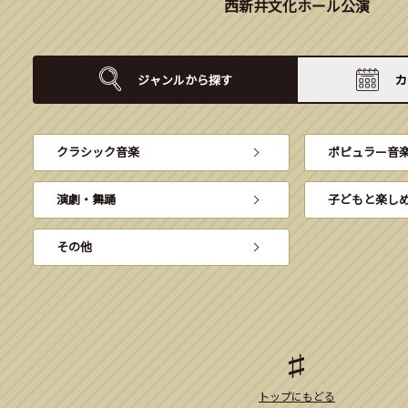
西新井文化ホール公演
ジャンルから
探す
カ
クラシック音楽
ポピュラー音
演劇・舞踊
子どもと楽し
その他
トップにもどる