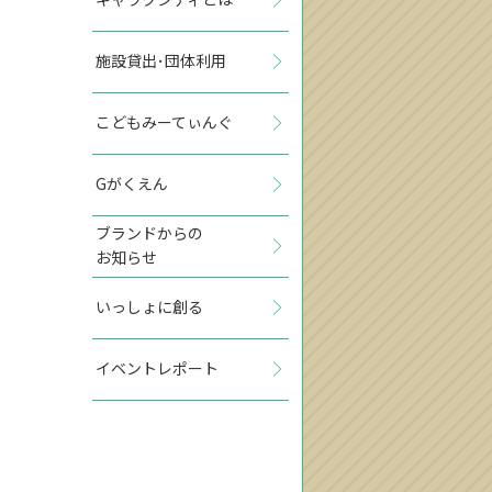
施設貸出･団体利用
こどもみーてぃんぐ
Gがくえん
ブランドからの
お知らせ
いっしょに創る
イベントレポート