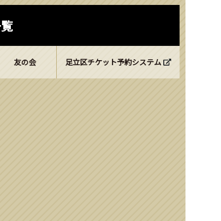
一覧
友の会
足立区チケット予約システム