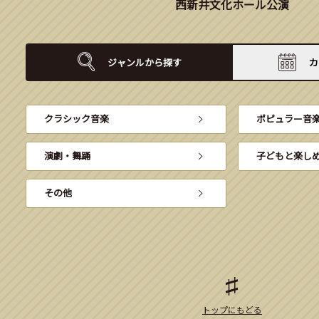
西新井文化ホール公演
ジャンルから
探す
カ
クラシック音楽
ポピュラー音
演劇・舞踊
子どもと楽し
その他
トップにもどる