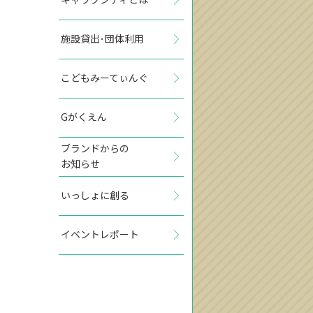
施設貸出･団体利用
こどもみーてぃんぐ
Gがくえん
ブランドからの
お知らせ
いっしょに創る
イベントレポート