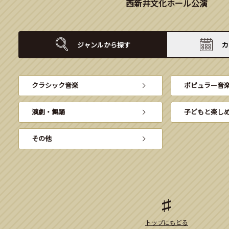
西新井文化ホール公演
ジャンルから
探す
カ
クラシック音楽
ポピュラー音
演劇・舞踊
子どもと楽し
その他
トップにもどる