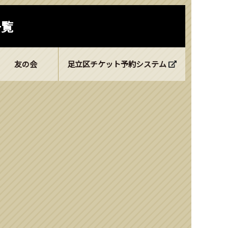
一覧
友の会
足立区チケット予約システム