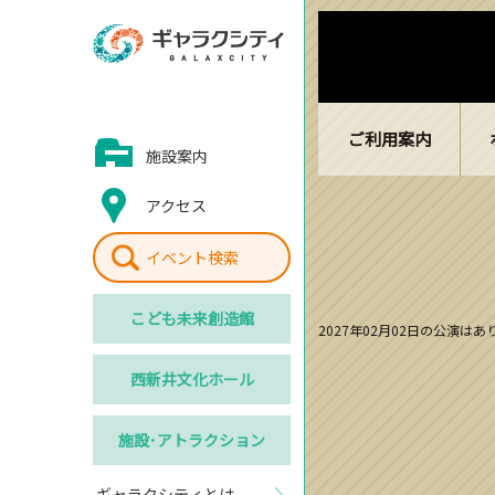
ご利用案内
施設案内
アクセス
イベント検索
こども
未来創造館
2027年02月02日の公演は
西新井
文化ホール
施設･
アトラクション
ギャラクシティとは