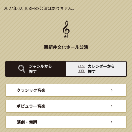
2027年02月08日の公演はありません。
西新井文化ホール公演
ジャンルから
カレンダーから
探す
探す
クラシック音楽
ポピュラー音楽
演劇・舞踊