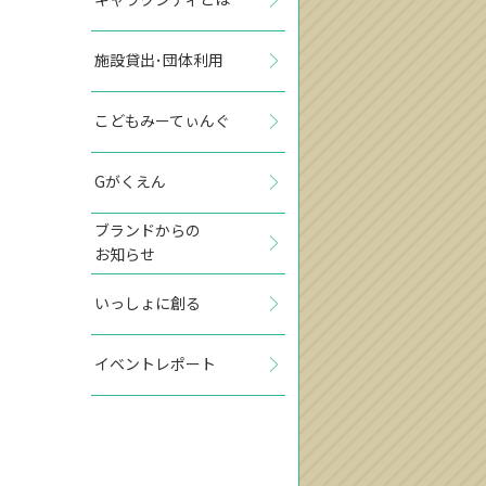
施設貸出･団体利用
こどもみーてぃんぐ
Gがくえん
ブランドからの
お知らせ
いっしょに創る
イベントレポート