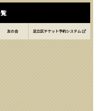
一覧
友の会
足立区チケット予約システム