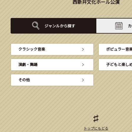
西新井文化ホール公演
ジャンルから
探す
カ
クラシック音楽
ポピュラー音
演劇・舞踊
子どもと楽し
その他
トップにもどる