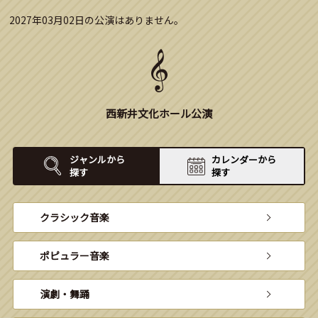
2027年03月02日の公演はありません。
西新井文化ホール公演
ジャンルから
カレンダーから
探す
探す
クラシック音楽
ポピュラー音楽
演劇・舞踊