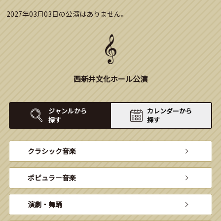
2027年03月03日の公演はありません。
西新井文化ホール公演
ジャンルから
カレンダーから
探す
探す
クラシック音楽
ポピュラー音楽
演劇・舞踊