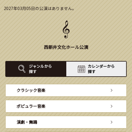
2027年03月05日の公演はありません。
西新井文化ホール公演
ジャンルから
カレンダーから
探す
探す
クラシック音楽
ポピュラー音楽
演劇・舞踊