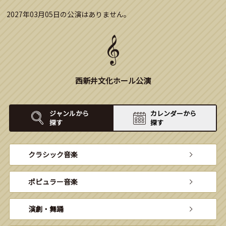
2027年03月05日の公演はありません。
西新井文化ホール公演
ジャンルから
カレンダーから
探す
探す
クラシック音楽
ポピュラー音楽
演劇・舞踊