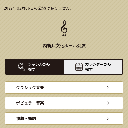
2027年03月06日の公演はありません。
西新井文化ホール公演
ジャンルから
カレンダーから
探す
探す
クラシック音楽
ポピュラー音楽
演劇・舞踊