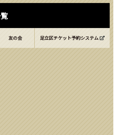
一覧
友の会
足立区チケット予約システム