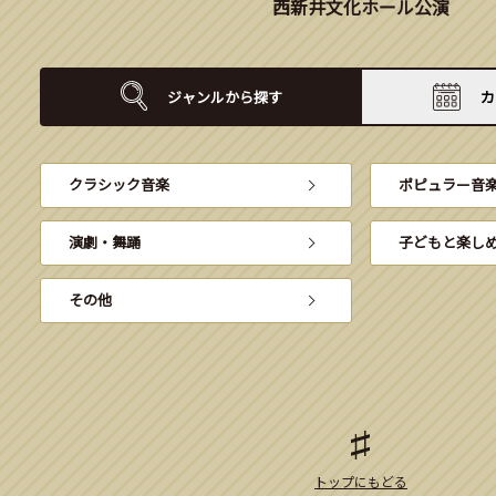
西新井文化ホール公演
ジャンルから
探す
カ
クラシック音楽
ポピュラー音
演劇・舞踊
子どもと楽し
その他
トップにもどる