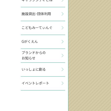
施設貸出･団体利用
こどもみーてぃんぐ
Gがくえん
ブランドからの
お知らせ
いっしょに創る
イベントレポート