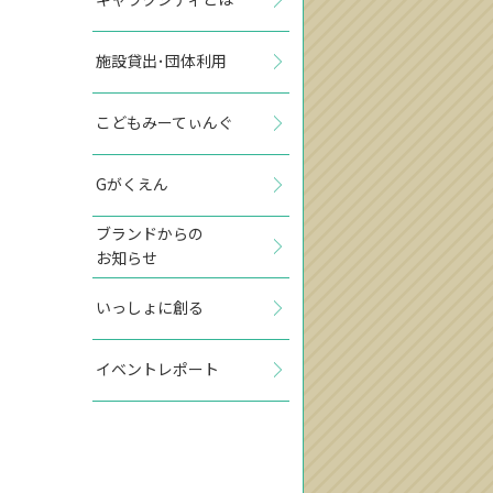
施設貸出･団体利用
こどもみーてぃんぐ
Gがくえん
ブランドからの
お知らせ
いっしょに創る
イベントレポート