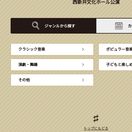
西新井文化ホール公演
ジャンルから
探す
カ
クラシック音楽
ポピュラー音
演劇・舞踊
子どもと楽し
その他
トップにもどる