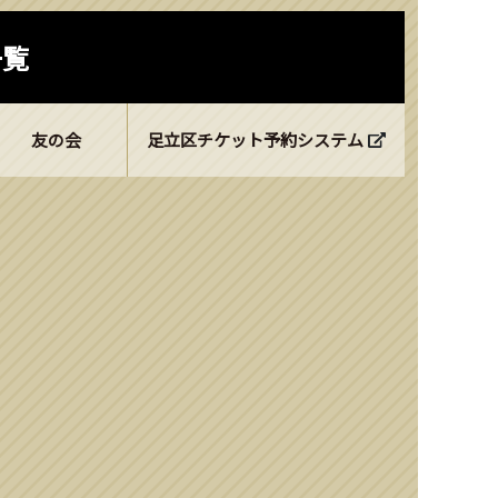
一覧
友の会
足立区チケット予約システム