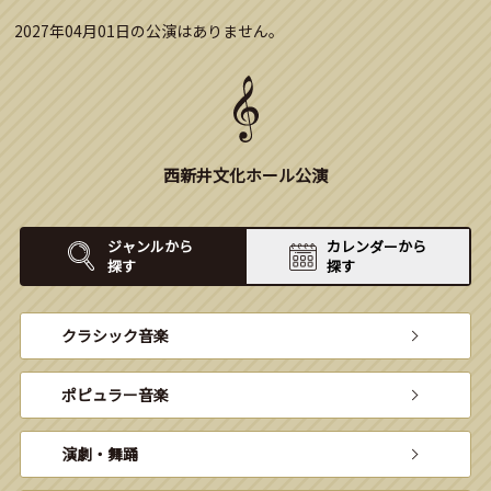
2027年04月01日の公演はありません。
西新井文化ホール公演
ジャンルから
カレンダーから
探す
探す
クラシック音楽
ポピュラー音楽
演劇・舞踊